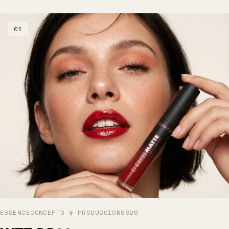
01
ESSENCE
CONCEPTO & PRODUCCIÓN
SS26