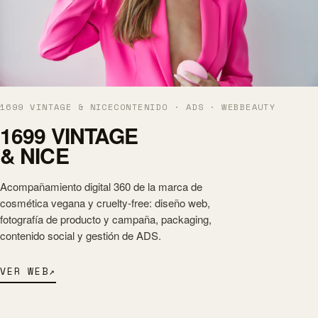
1699 VINTAGE & NICE
CONTENIDO · ADS · WEB
BEAUTY
1699 VINTAGE
& NICE
Acompañamiento digital 360 de la marca de
cosmética vegana y cruelty-free: diseño web,
fotografía de producto y campaña, packaging,
contenido social y gestión de ADS.
VER WEB
↗