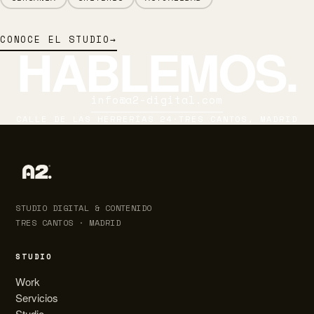
CONOCE EL STUDIO
→
HABLEMOS.
info@a2-digital.com
CALLE DE LAS HERRERÍAS 24
·
TRES CANTOS, MADRID
STUDIO DIGITAL & CONTENIDO
TRES CANTOS · MADRID
STUDIO
Work
Servicios
Studio