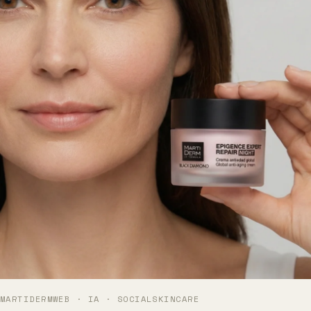
MARTIDERM
WEB · IA · SOCIAL
SKINCARE