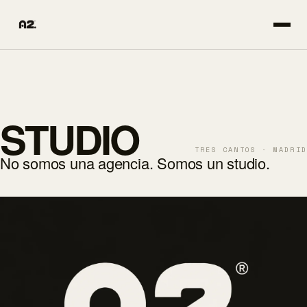
STUDIO
TRES CANTOS · MADRID
No somos una agencia. Somos un
studio
.