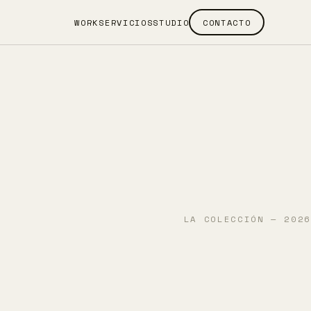
WORK
SERVICIOS
STUDIO
CONTACTO
LA COLECCIÓN — 2026