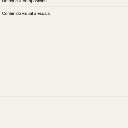
Retoque & composición
Contenido visual a escala