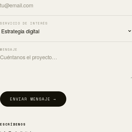
SERVICIO DE INTERÉS
MENSAJE
ENVIAR MENSAJE →
ESCRÍBENOS